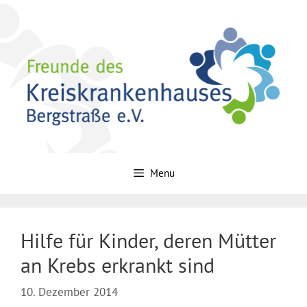
Zum
Inhalt
springen
Menu
Hilfe für Kinder, deren Mütter
an Krebs erkrankt sind
10. Dezember 2014