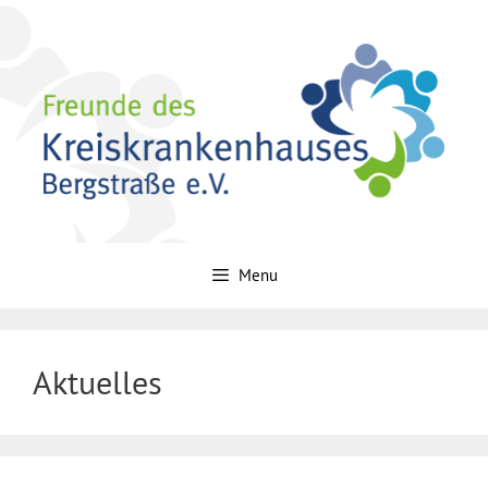
Zum
Inhalt
springen
Menu
Aktuelles