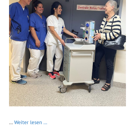
…
Weiter lesen …