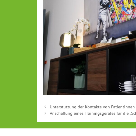
Unterstützung der Kontakte von Patientinnen
Anschaffung eines Trainingsgerätes für die „Sc