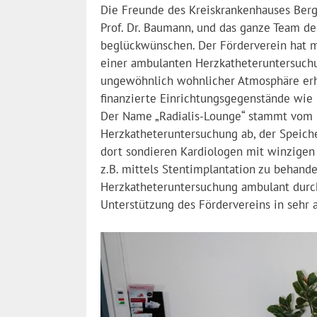
Die Freunde des Kreiskrankenhauses Berg
Prof. Dr. Baumann, und das ganze Team de
beglückwünschen. Der Förderverein hat ma
einer ambulanten Herzkatheteruntersuchu
ungewöhnlich wohnlicher Atmosphäre erh
finanzierte Einrichtungsgegenstände wie 
Der Name „Radialis-Lounge“ stammt vom 
Herzkatheteruntersuchung ab, der Speiche
dort sondieren Kardiologen mit winzigen
z.B. mittels Stentimplantation zu behan
Herzkatheteruntersuchung ambulant durc
Unterstützung des Fördervereins in seh