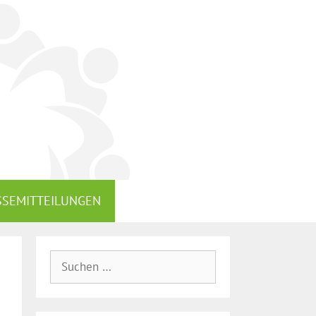
SSEMITTEILUNGEN
Suche
nach: