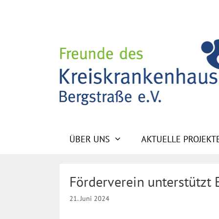
Zum
Inhalt
springen
ÜBER UNS
AKTUELLE PROJEKT
Förderverein unterstützt 
21. Juni 2024