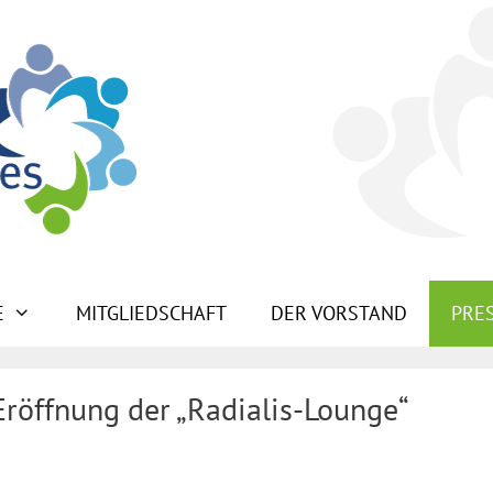
E
MITGLIEDSCHAFT
DER VORSTAND
PRE
Eröffnung der „Radialis-Lounge“